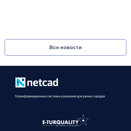
Netcad выделился решениями для
умных городов на ITEX IRAQ 2025
1.10.2025
Все новости
Геоинформационные системы и решения для умных городов