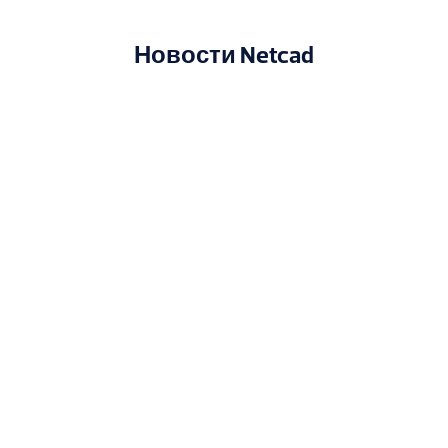
Новости Netcad
Делегация Карагандинского