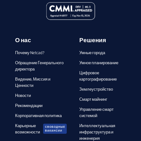
О нас
Решения
Почему Netcad?
Умные города
Обращение Генерального
Умное планирование
директора
Цифровое
Видение, Миссия и
картографирование
Ценности
Землеустройство
Новости
Смарт майнинг
Рекомендации
Управление смарт
Корпоративная политика
системой
Карьерные
Интеллектуальная
СВОБОДНЫЕ
ВАКАНСИИ
возможности
инфраструктура и
инженерия