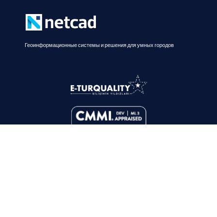
Геоинформационные системы и решения для умных городов
О нас
Решения
Почему Netcad?
Умные города
Обращение Генерального
Умное планирование
директора
Цифровое