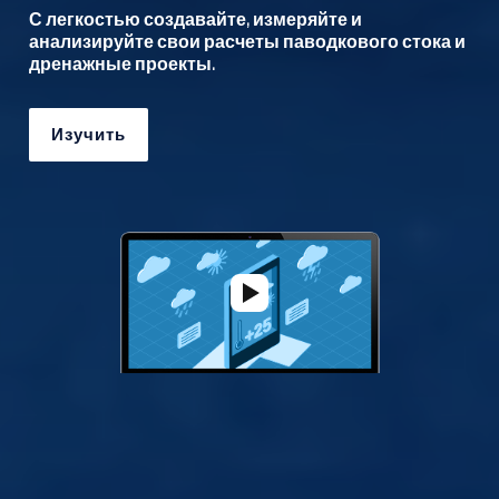
С легкостью создавайте, измеряйте и
анализируйте свои расчеты паводкового стока и
дренажные проекты.
Изучить