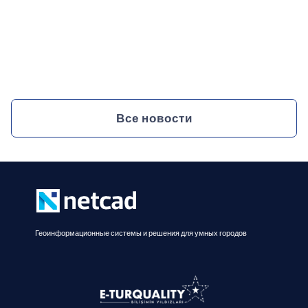
Netcad представил решения для
умных городов на HITEX 2025
13.10.2025
Все новости
Геоинформационные системы и решения для умных городов