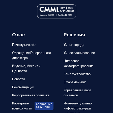
О нас
Решения
Почему Netcad?
Умные города
Обращение Генерального
Умное планирование
директора
Цифровое
Видение, Миссия и
картографирование
Ценности
Землеустройство
Новости
Смарт майнинг
Рекомендации
Управление смарт
Корпоративная политика
системой
Карьерные
Интеллектуальная
СВОБОДНЫЕ
ВАКАНСИИ
возможности
инфраструктура и