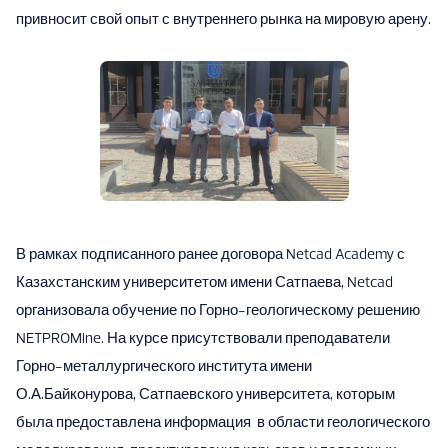
привносит свой опыт с внутреннего рынка на мировую арену.
В рамках подписанного ранее договора Netcad Academy с
Казахстанским университетом имени Сатпаева, Netcad
организовала обучение по Горно-геологическому решению
NETPROMine. На курсе присутствовали преподаватели
Горно-металлургического института имени
О.А.Байконурова, Сатпаевского университета, которым
была предоставлена информация в области геологического