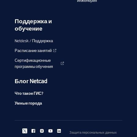
инженерия
Поддержка и
обучение
Netdesk / Поддержка
Расписание занятий
Сертификационные
программы обучения
Блог Netcad
Что такое ГИС?
Умные города
Защита персональных данных