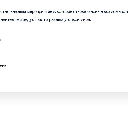
у стал важным мероприятием, которое открыло новые возможност
тавителями индустрии из разных уголков мира.
al
Maden