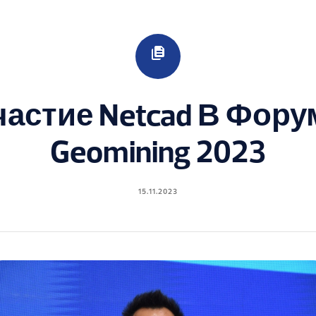
частие Netcad В Фору
Geomining 2023
15.11.2023