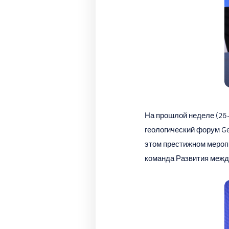
На прошлой неделе (26-
геологический форум Ge
этом престижном мероп
команда Развития между