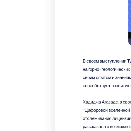
В своем выступлении Т
на горно-геологических
своим опытом и знания
способствует развитию
Хадиджа Агазаде, в св
“Цифоровой вселенной N
отслеживания лицензий 
рассказала о возможнос