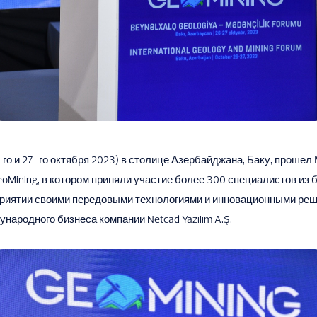
го и 27-го октября 2023) в столице Азербайджана, Баку, проше
oMining, в котором приняли участие более 300 специалистов из б
риятии своими передовыми технологиями и инновационными ре
народного бизнеса компании Netcad Yazılım A.Ş.