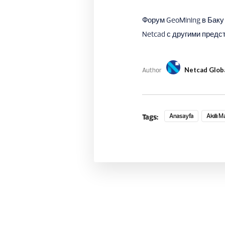
Форум GeoMining в Бак
Netcad с другими предс
Author
Netcad Glob
Tags:
Anasayfa
Akıllı 